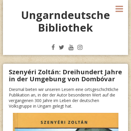
Skip
M
to
Ungarndeutsche
content
Bibliothek
Szenyéri Zoltán: Dreihundert Jahre
in der Umgebung von Dombóvar
Diesmal bieten wir unseren Lesern eine ortsgeschichtliche
Publikation an, in der der Autor besonderen Wert auf die
vergangenen 300 Jahre im Leben der deutschen
Volksgruppe in Ungarn gelegt hat.