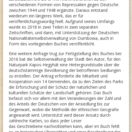
verschiedenen Formen von Repressalien gegen Deutsche
zwischen 1944 und 1948 ergänzte. Daraus entstand
wiederum ein längeres Werk, das er für
veröffentlichungswürdig hielt. Aufgrund seines Umfangs
wurde es 2018 in zwei Teilen in zwei separaten
Zeitschriften, und dann, mit Unterstützung der Deutschen
Nationalitätenselbstverwaltung von Dumbowa, auch in
Form des vorliegenden Buches veröffentlicht.
Eine weitere Anfrage trug zur Fertigstellung des Buches bei:
2016 bat die Selbstverwaltung der Stadt den Autor, für den
Naturpark Kapos-Hegyhát eine Hintergrundstudie über die
deutschstämmige Bevölkerung der betroffenen Siedlungen
zu erstellen. Der Antrag erforderte die Mitarbeit und
Kooperation von 14 Gemeinden, da zu den Zielen des Parks
die Erforschung und der Schutz der natürlichen und
kulturellen Schätze der Landschaft gehören. Das Buch
befasst sich vor allem mit den Veränderungen der Zahl und
des Anteils der Deutschen von der Ansiedlung bis zur
Gegenwart, wobei die Methodik der ethnischen Geografie
angewandt wird. Unterstützt wird dieser Ansatz durch
zahlreiche Karten, so dass jeder Leser
das Geschriebene nachvollziehen kann, aber im Buch fehlt
es an historischen Übersichten und einer Beschreibung der