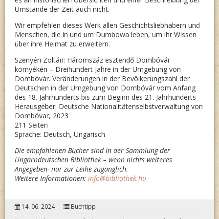
Umstände der Zeit auch nicht.
Wir empfehlen dieses Werk allen Geschichtsliebhabern und
Menschen, die in und um Dumbowa leben, um ihr Wissen
über ihre Heimat zu erweitern.
Szenyéri Zoltán: Háromszáz esztendő Dombóvár
környékén – Dreihundert Jahre in der Umgebung von
Dombóvár. Veränderungen in der Bevölkerungszahl der
Deutschen in der Umgebung von Dombóvár vom Anfang
des 18. Jahrhunderts bis zum Beginn des 21. Jahrhunderts
Herausgeber: Deutsche Nationalitätenselbstverwaltung von
Dombóvar, 2023
211 Seiten
Sprache: Deutsch, Ungarisch
Die empfohlenen Bücher sind in der Sammlung der
Ungarndeutschen Bibliothek – wenn nichts weiteres
Angegeben- nur zur Leihe zugänglich.
Weitere Informationen:
info@bibliothek.hu
14. 06. 2024
Buchtipp