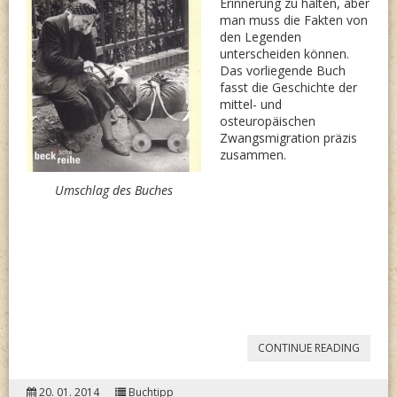
Erinnerung zu halten, aber
man muss die Fakten von
den Legenden
unterscheiden können.
Das vorliegende Buch
fasst die Geschichte der
mittel- und
osteuropäischen
Zwangsmigration präzis
zusammen.
Umschlag des Buches
“MATHI
CONTINUE READING
BEER:
20. 01. 2014
Buchtipp