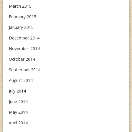
March 2015
February 2015
January 2015
December 2014
November 2014
October 2014
September 2014
August 2014
July 2014
June 2014
May 2014
April 2014