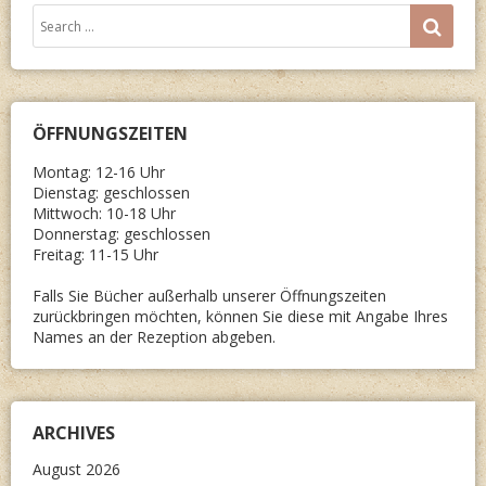
Search
SEA
for:
ÖFFNUNGSZEITEN
Montag: 12-16 Uhr
Dienstag: geschlossen
Mittwoch: 10-18 Uhr
Donnerstag: geschlossen
Freitag: 11-15 Uhr
Falls Sie Bücher außerhalb unserer Öffnungszeiten
zurückbringen möchten, können Sie diese mit Angabe Ihres
Names an der Rezeption abgeben.
ARCHIVES
August 2026