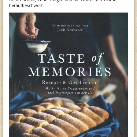
heraufbeschwört.