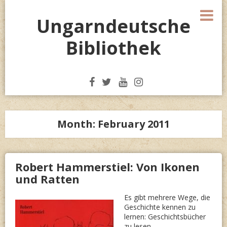
Skip
M
to
Ungarndeutsche
content
Bibliothek
Month:
February 2011
Robert Hammerstiel: Von Ikonen
und Ratten
Es gibt mehrere Wege, die
Geschichte kennen zu
lernen: Geschichtsbücher
zu lesen,