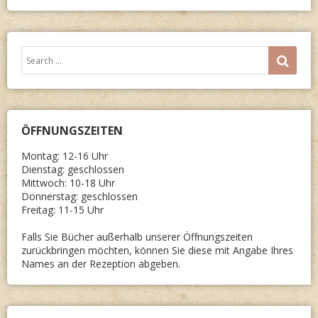
Search
SEA
for:
ÖFFNUNGSZEITEN
Montag: 12-16 Uhr
Dienstag: geschlossen
Mittwoch: 10-18 Uhr
Donnerstag: geschlossen
Freitag: 11-15 Uhr
Falls Sie Bücher außerhalb unserer Öffnungszeiten
zurückbringen möchten, können Sie diese mit Angabe Ihres
Names an der Rezeption abgeben.