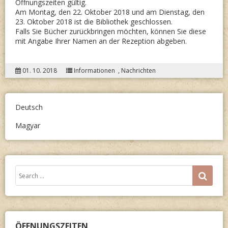
Öffnungszeiten gültig.
Am Montag, den 22. Oktober 2018 und am Dienstag, den
23. Oktober 2018 ist die Bibliothek geschlossen.
Falls Sie Bücher zurückbringen möchten, können Sie diese
mit Angabe Ihrer Namen an der Rezeption abgeben.
01. 10. 2018
Informationen
,
Nachrichten
Deutsch
Magyar
Search
SEA
for:
ÖFFNUNGSZEITEN