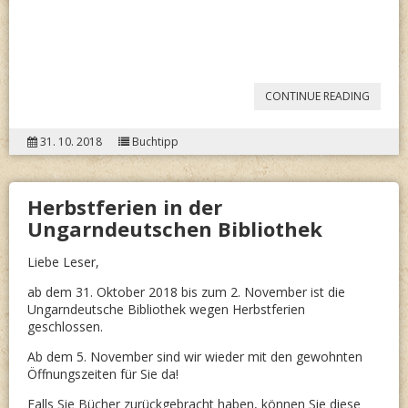
“MONI
CONTINUE READING
JÄGER-
31. 10. 2018
Buchtipp
MANZ:
ICH
Herbstferien in der
SAG’
Ungarndeutschen Bibliothek
DIR
WAS!”
Liebe Leser,
ab dem 31. Oktober 2018 bis zum 2. November ist die
Ungarndeutsche Bibliothek wegen Herbstferien
geschlossen.
Ab dem 5. November sind wir wieder mit den gewohnten
Öffnungszeiten für Sie da!
Falls Sie Bücher zurückgebracht haben, können Sie diese