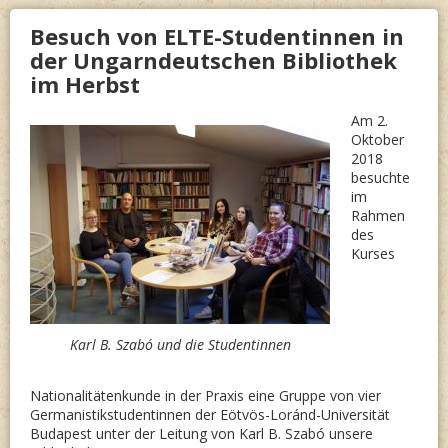
Besuch von ELTE-Studentinnen in
der Ungarndeutschen Bibliothek
im Herbst
Am 2.
Oktober
2018
besuchte
im
Rahmen
des
Kurses
Karl B. Szabó und die Studentinnen
Nationalitätenkunde in der Praxis eine Gruppe von vier
Germanistikstudentinnen der Eötvös-Loránd-Universität
Budapest unter der Leitung von Karl B. Szabó unsere