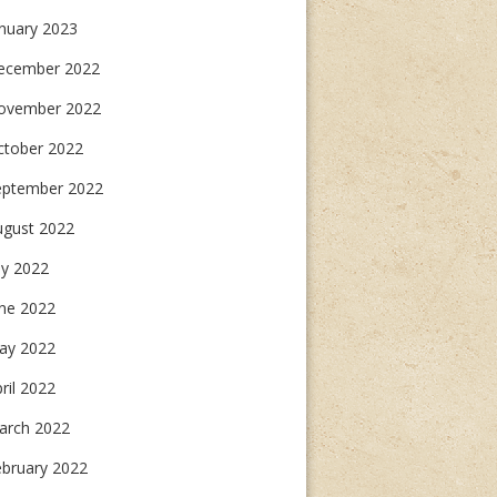
CHES
nuary 2023
ecember 2022
ovember 2022
ctober 2022
eptember 2022
ugust 2022
ly 2022
une 2022
ay 2022
ril 2022
arch 2022
ebruary 2022