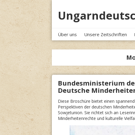
Skip
to
Ungarndeutsc
content
Über uns
Unsere Zeitschriften
Mo
Bundesministerium des
Deutsche Minderheiten 
Diese Broschüre bietet einen spannende
Perspektiven der deutschen Minderheit
Sowjetunion. Sie richtet sich an Leserin
Minderheitenrechte und kulturelle Vielfal