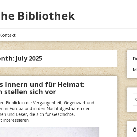
he Bibliothek
Kontakt
nth:
July 2025
D
M
 Innern und für Heimat:
stellen sich vor
Se
fo
n Einblick in die Vergangenheit, Gegenwart und
en in Europa und in den Nachfolgestaaten der
nen und Leser, die sich für Geschichte,
t interessieren.
Ö