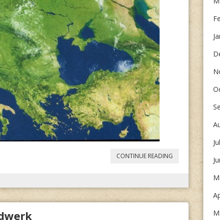
M
F
Ja
D
N
O
S
A
Ju
“
BUNDESMINIS
CONTINUE READING
J
DES
M
INNERN
Ap
UND
dwerk
M
FÜR