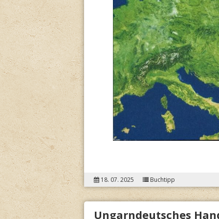
18. 07. 2025
Buchtipp
Ungarndeutsches Han