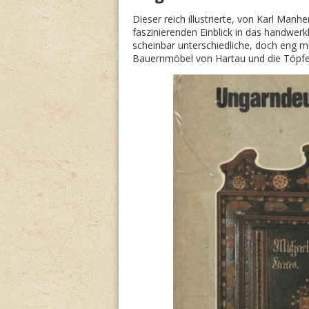
Dieser reich illustrierte, von Karl Man
faszinierenden Einblick in das handwer
scheinbar unterschiedliche, doch eng m
Bauernmöbel von Hartau und die Töpfer