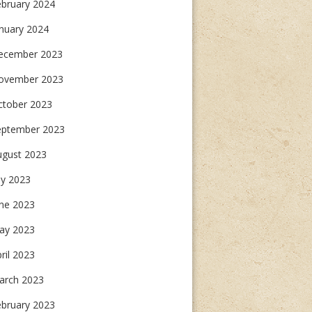
ebruary 2024
nuary 2024
ecember 2023
ovember 2023
ctober 2023
eptember 2023
ugust 2023
ly 2023
une 2023
ay 2023
ril 2023
arch 2023
ebruary 2023