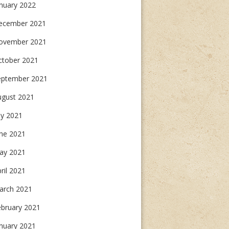
nuary 2022
ecember 2021
ovember 2021
ctober 2021
eptember 2021
ugust 2021
ly 2021
une 2021
ay 2021
ril 2021
arch 2021
ebruary 2021
nuary 2021