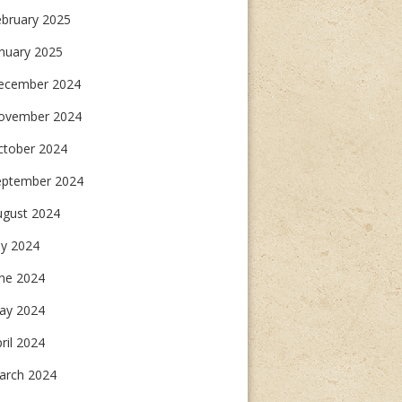
ebruary 2025
nuary 2025
ecember 2024
ovember 2024
ctober 2024
eptember 2024
ugust 2024
ly 2024
une 2024
ay 2024
ril 2024
arch 2024