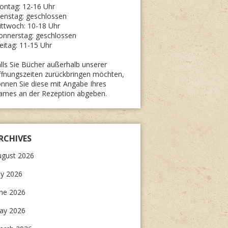
ontag: 12-16 Uhr
enstag: geschlossen
ttwoch: 10-18 Uhr
onnerstag: geschlossen
eitag: 11-15 Uhr
lls Sie Bücher außerhalb unserer
fnungszeiten zurückbringen möchten,
nnen Sie diese mit Angabe Ihres
ames an der Rezeption abgeben.
RCHIVES
ugust 2026
ly 2026
une 2026
ay 2026