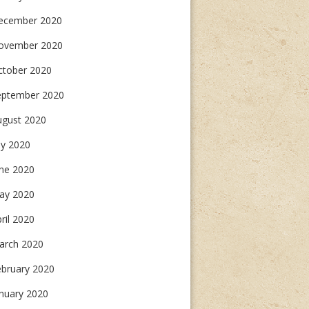
ecember 2020
ovember 2020
ctober 2020
eptember 2020
ugust 2020
ly 2020
une 2020
ay 2020
ril 2020
arch 2020
ebruary 2020
nuary 2020