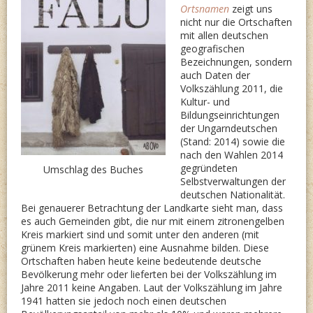
Ortsnamen
zeigt uns
nicht nur die Ortschaften
mit allen deutschen
geografischen
Bezeichnungen, sondern
auch Daten der
Volkszählung 2011, die
Kultur- und
Bildungseinrichtungen
der Ungarndeutschen
(Stand: 2014) sowie die
nach den Wahlen 2014
gegründeten
Umschlag des Buches
Selbstverwaltungen der
deutschen Nationalität.
Bei genauerer Betrachtung der Landkarte sieht man, dass
es auch Gemeinden gibt, die nur mit einem zitronengelben
Kreis markiert sind und somit unter den anderen (mit
grünem Kreis markierten) eine Ausnahme bilden. Diese
Ortschaften haben heute keine bedeutende deutsche
Bevölkerung mehr oder lieferten bei der Volkszählung im
Jahre 2011 keine Angaben. Laut der Volkszählung im Jahre
1941 hatten sie jedoch noch einen deutschen