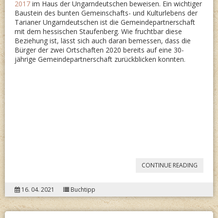
2017
im Haus der Ungarndeutschen beweisen. Ein wichtiger
Baustein des bunten Gemeinschafts- und Kulturlebens der
Tarianer Ungarndeutschen ist die Gemeindepartnerschaft
mit dem hessischen Staufenberg. Wie fruchtbar diese
Beziehung ist, lässt sich auch daran bemessen, dass die
Bürger der zwei Ortschaften 2020 bereits auf eine 30-
jährige Gemeindepartnerschaft zurückblicken konnten.
“GENUS
CONTINUE READING
KENNT
16. 04. 2021
Buchtipp
KEINE
GRENZ