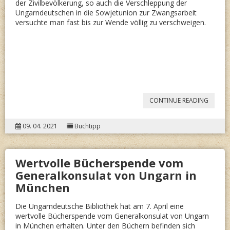
der Zivilbevölkerung, so auch die Verschleppung der
Ungarndeutschen in die Sowjetunion zur Zwangsarbeit
versuchte man fast bis zur Wende völlig zu verschweigen.
“GABRI
CONTINUE READING
VASAK:
09. 04. 2021
Buchtipp
DEN
DRITTE
Wertvolle Bücherspende vom
DAS
Generalkonsulat von Ungarn in
BROT”
München
Die Ungarndeutsche Bibliothek hat am 7. April eine
wertvolle Bücherspende vom Generalkonsulat von Ungarn
in München erhalten. Unter den Büchern befinden sich