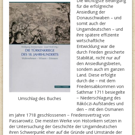
Die wichtigste Bedingung
für die erfolgreiche
Ansiedlung der
Donauschwaben – und
somit auch der
Ungarndeutschen – und
ihre spätere effiziente
wirtschaftliche
Entwicklung war die
durch Frieden gesicherte
Stabilität, nicht nur auf
den Ansiedlungsbieten,
sondern auch im ganzen
Land. Diese erfolgte
durch die − mit dem
Friedensabkommen von
Sathmar 1711 besiegelte
− Niederschlagung des
Umschlag des Buches
Rákóczi-Aufstandes und
den − mit den Osmanen
im Jahre 1718 geschlossenen − Friedensvertrag von
Passarowitz. Die meisten Werke von Historikern setzen in
der Untersuchung der Geschichte der Ungarndeutschen
ihren Schwerpunkt eher auf die Gründe und Umstände der