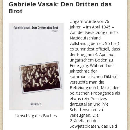
Gabriele Vasak: Den Dritten das
Brot
Ungarn wurde vor 76
Jahren – im April 1945 –
von der Besetzung durchs
Nazideutschland
vollständig befreit. So hieß
es zumindest offiziell, dass
der Krieg am 4. April auf
ungarischem Boden zu
Ende ging. Während der
Jahrzehnte der
kommunistischen Diktatur
versuchte man die
Befreiung durch Mittel der
politischen Propaganda als
etwas rein Positives
darzustellen und ihre
Schattenseiten zu
verleugnen. Die
Umschlag des Buches
Gräueltaten der
Sowjetsoldaten, das Leid