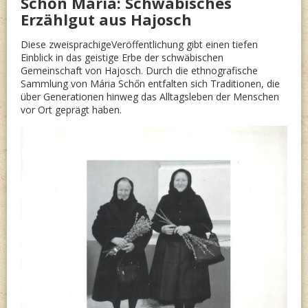
Schőn Mária: Schwäbisches
HAND
Erzählgut aus Hajosch
Diese zweisprachigeVeröffentlichung gibt einen tiefen
Einblick in das geistige Erbe der schwäbischen
Gemeinschaft von Hajosch. Durch die ethnografische
Sammlung von Mária Schőn entfalten sich Traditionen, die
über Generationen hinweg das Alltagsleben der Menschen
vor Ort geprägt haben.