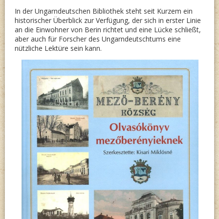
AN
In der Ungarndeutschen Bibliothek steht seit Kurzem ein
historischer Überblick zur Verfügung, der sich in erster Linie
DEN
an die Einwohner von Berin richtet und eine Lücke schließt,
aber auch für Forscher des Ungarndeutschtums eine
EDELM
nützliche Lektüre sein kann.
PRUNE