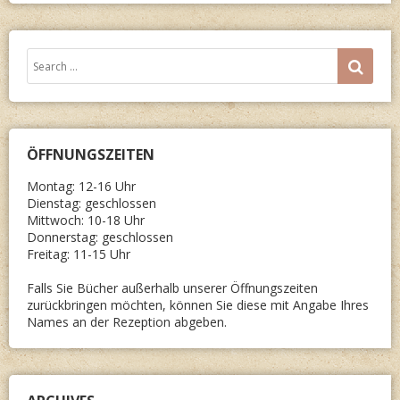
Search
SEA
for:
ÖFFNUNGSZEITEN
Montag: 12-16 Uhr
Dienstag: geschlossen
Mittwoch: 10-18 Uhr
Donnerstag: geschlossen
Freitag: 11-15 Uhr
Falls Sie Bücher außerhalb unserer Öffnungszeiten
zurückbringen möchten, können Sie diese mit Angabe Ihres
Names an der Rezeption abgeben.