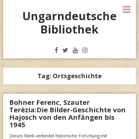
Skip
M
to
Ungarndeutsche
content
Bibliothek
Tag:
Ortsgeschichte
Bohner Ferenc, Szauter
Terézia:Die Bilder-Geschichte von
Hajosch von den Anfängen bis
1945
Dieses Werk verbindet historische Forschung mit