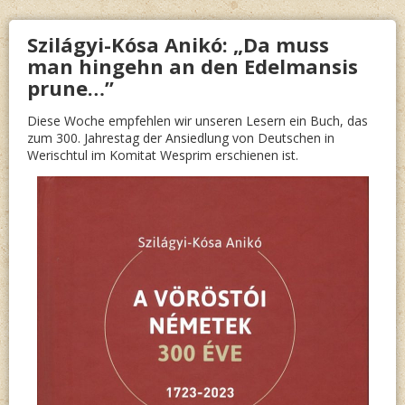
ŐSEIN
Szilágyi-Kósa Anikó: „Da muss
man hingehn an den Edelmansis
prune…”
Diese Woche empfehlen wir unseren Lesern ein Buch, das
zum 300. Jahrestag der Ansiedlung von Deutschen in
Werischtul im Komitat Wesprim erschienen ist.