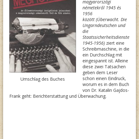
magyarországi
németekről 1945 és
1956
között (Überwacht. Die
Ungarndeutschen und
die
Staatssicherheitsdienste
1945-1956)
ziert eine
Schreibmaschine, in die
ein Durchschlag mit
eingespannt ist. Alleine
diese zwei Tatsachen
geben dem Leser
schon einen Eindruck,
Umschlag des Buches
worum es in dem Buch
von Dr. Katalin Gajdos-
Frank geht: Berichterstattung und Überwachung.