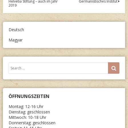
Helvetia Stiftung – auch im Jahr
Germanistisches Institut
navigation
2019
Deutsch
Magyar
Search
SEA
for:
ÖFFNUNGSZEITEN
Montag: 12-16 Uhr
Dienstag: geschlossen
Mittwoch: 10-18 Uhr
Donnerstag: geschlossen