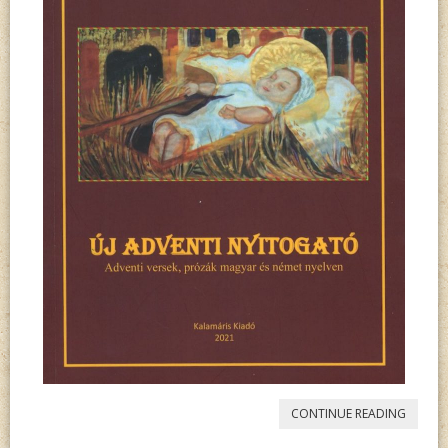
“
KLOT
CONTINUE READING
MÁRIA: