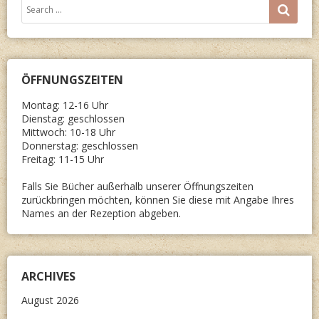
Search
SEA
for:
ÖFFNUNGSZEITEN
Montag: 12-16 Uhr
Dienstag: geschlossen
Mittwoch: 10-18 Uhr
Donnerstag: geschlossen
Freitag: 11-15 Uhr
Falls Sie Bücher außerhalb unserer Öffnungszeiten
zurückbringen möchten, können Sie diese mit Angabe Ihres
Names an der Rezeption abgeben.
ARCHIVES
August 2026