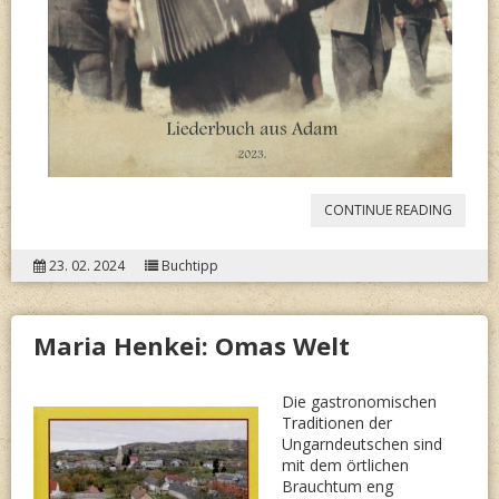
“LIEDE
CONTINUE READING
AUS
23. 02. 2024
Buchtipp
ADAM”
Maria Henkei: Omas Welt
Die gastronomischen
Traditionen der
Ungarndeutschen sind
mit dem örtlichen
Brauchtum eng