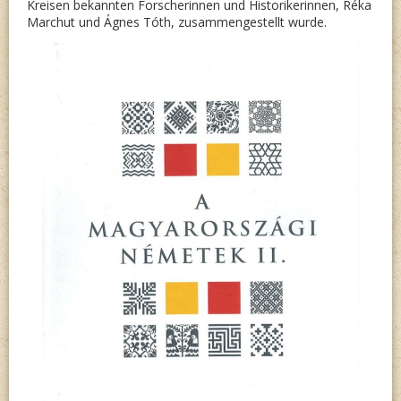
Kreisen bekannten Forscherinnen und Historikerinnen, Réka
Marchut und Ágnes Tóth, zusammengestellt wurde.