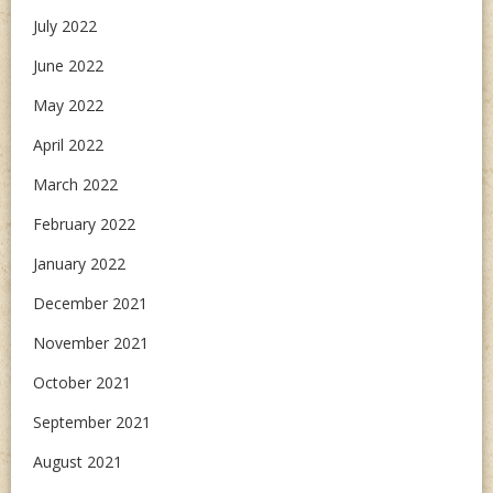
July 2022
June 2022
May 2022
April 2022
March 2022
February 2022
January 2022
December 2021
November 2021
October 2021
September 2021
August 2021