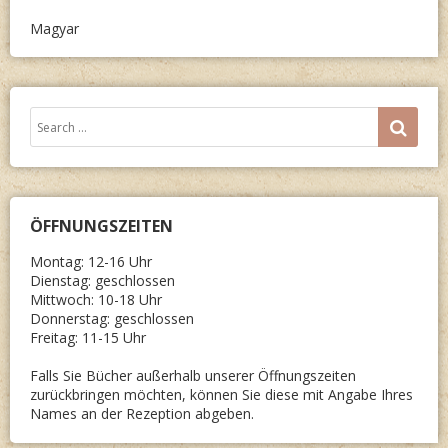
Magyar
Search
SEA
for:
ÖFFNUNGSZEITEN
Montag: 12-16 Uhr
Dienstag: geschlossen
Mittwoch: 10-18 Uhr
Donnerstag: geschlossen
Freitag: 11-15 Uhr
Falls Sie Bücher außerhalb unserer Öffnungszeiten
zurückbringen möchten, können Sie diese mit Angabe Ihres
Names an der Rezeption abgeben.