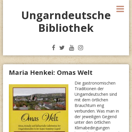
Skip
M
to
Ungarndeutsche
content
Bibliothek
Maria Henkei: Omas Welt
Die gastronomischen
Traditionen der
Ungarndeutschen sind
mit dem örtlichen
Brauchtum eng
verbunden. Was man in
der jeweiligen Gegend
unter den örtlichen
Klimabedingungen