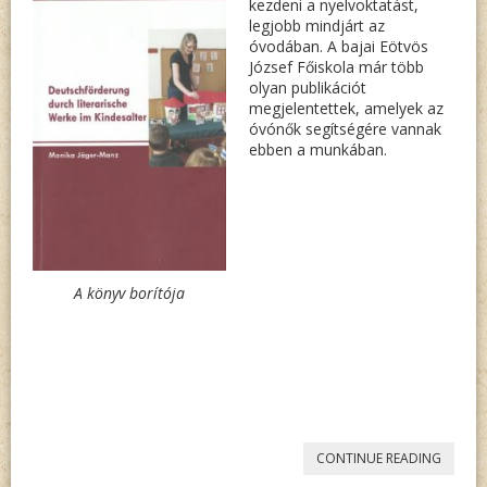
kezdeni a nyelvoktatást,
legjobb mindjárt az
óvodában. A bajai Eötvös
József Főiskola már több
olyan publikációt
megjelentettek, amelyek az
óvónők segítségére vannak
ebben a munkában.
A könyv borítója
„MANZ
CONTINUE READING