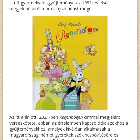
című gyermekvers-gyűjteménye az 1991-es első
megjelenésétől már öt újrakiadást megélt.
Az itt ajánlott, 2021-ben
Regenbogen
címmel megjelent
verseskötete, abban az értelemben kapcsolódik azokhoz a
gyűjteményekhez, amelyek kiválóan alkalmasak a
magyarországi német gyerekek szókincsbővítésére és