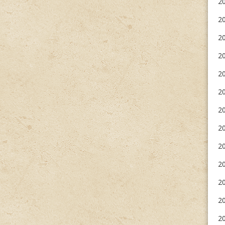
20
20
2
2
20
2
20
20
20
2
20
20
20