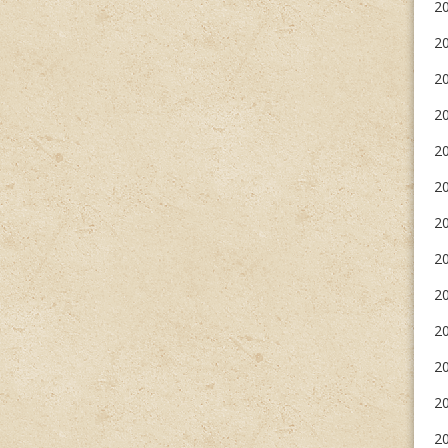
20
2
2
20
2
20
20
20
2
20
20
20
20