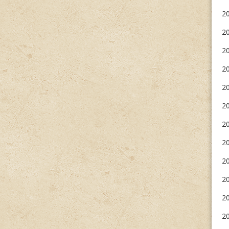
2
2
20
2
20
20
20
2
20
20
20
20