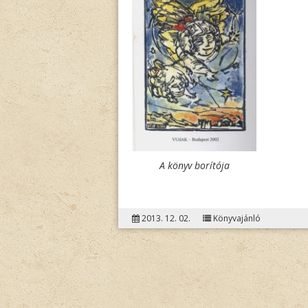
A könyv borítója
2013. 12. 02.
Könyvajánló