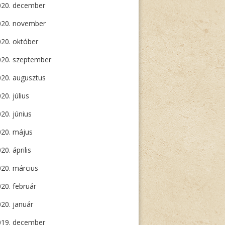
020. december
020. november
20. október
020. szeptember
20. augusztus
20. július
20. június
020. május
20. április
20. március
20. február
20. január
019. december