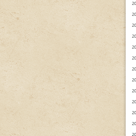
2
2
20
2
20
20
20
2
20
20
20
20
2