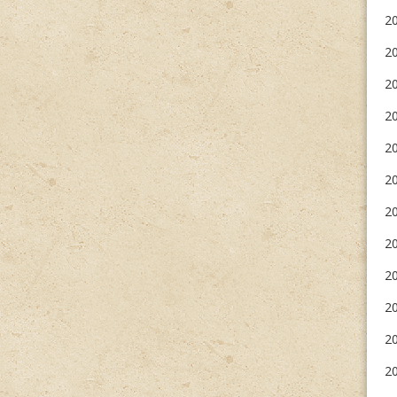
20
2
2
20
2
20
20
20
2
20
20
20