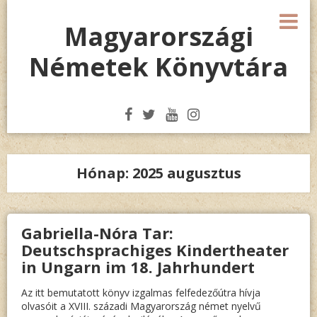
Megszakítás
M
Magyarországi
Németek Könyvtára
Hónap:
2025 augusztus
Gabriella-Nóra Tar:
Deutschsprachiges Kindertheater
in Ungarn im 18. Jahrhundert
Az itt bemutatott könyv izgalmas felfedezőútra hívja
olvasóit a XVIII. századi Magyarország német nyelvű