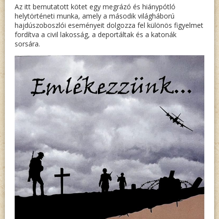
Az itt bemutatott kötet egy megrázó és hiánypótló
helytörténeti munka, amely a második világháború
hajdúszoboszlói eseményeit dolgozza fel különös figyelmet
fordítva a civil lakosság, a deportáltak és a katonák
sorsára.