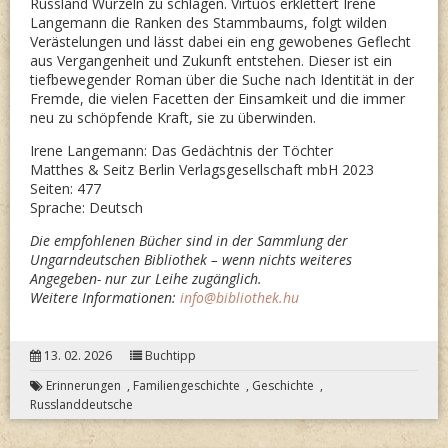
Russland Wurzeln zu schlagen. Virtuos erklettert Irene
Langemann die Ranken des Stammbaums, folgt wilden
Verästelungen und lässt dabei ein eng gewobenes Geflecht
aus Vergangenheit und Zukunft entstehen. Dieser ist ein
tiefbewegender Roman über die Suche nach Identität in der
Fremde, die vielen Facetten der Einsamkeit und die immer
neu zu schöpfende Kraft, sie zu überwinden.
Irene Langemann: Das Gedächtnis der Töchter
Matthes & Seitz Berlin Verlagsgesellschaft mbH 2023
Seiten: 477
Sprache: Deutsch
Die empfohlenen Bücher sind in der Sammlung der
Ungarndeutschen Bibliothek – wenn nichts weiteres
Angegeben- nur zur Leihe zugänglich.
Weitere Informationen:
info@bibliothek.hu
13. 02. 2026
Buchtipp
Erinnerungen
,
Familiengeschichte
,
Geschichte
,
Russlanddeutsche