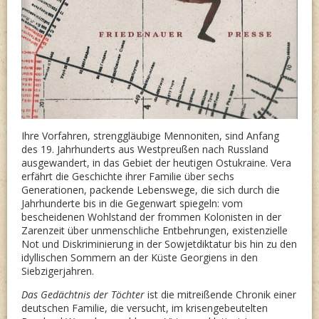
Ihre Vorfahren, strenggläubige Mennoniten, sind Anfang
des 19. Jahrhunderts aus Westpreußen nach Russland
ausgewandert, in das Gebiet der heutigen Ostukraine. Vera
erfährt die Geschichte ihrer Familie über sechs
Generationen, packende Lebenswege, die sich durch die
Jahrhunderte bis in die Gegenwart spiegeln: vom
bescheidenen Wohlstand der frommen Kolonisten in der
Zarenzeit über unmenschliche Entbehrungen, existenzielle
Not und Diskriminierung in der Sowjetdiktatur bis hin zu den
idyllischen Sommern an der Küste Georgiens in den
Siebzigerjahren.
Das Gedächtnis der Töchter
ist die mitreißende Chronik einer
deutschen Familie, die versucht, im krisengebeutelten