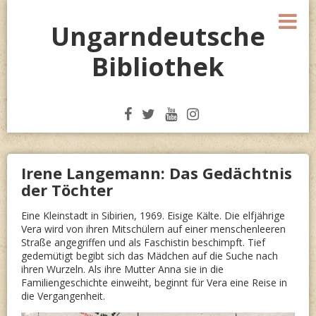
Skip
M
to
Ungarndeutsche
content
Bibliothek
Irene Langemann: Das Gedächtnis
der Töchter
Eine Kleinstadt in Sibirien, 1969. Eisige Kälte. Die elfjährige
Vera wird von ihren Mitschülern auf einer menschenleeren
Straße angegriffen und als Faschistin beschimpft. Tief
gedemütigt begibt sich das Mädchen auf die Suche nach
ihren Wurzeln. Als ihre Mutter Anna sie in die
Familiengeschichte einweiht, beginnt für Vera eine Reise in
die Vergangenheit.