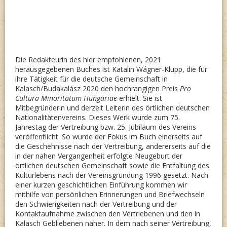
Die Redakteurin des hier empfohlenen, 2021
herausgegebenen Buches ist Katalin Wágner-Klupp, die für
ihre Tätigkeit für die deutsche Gemeinschaft in
Kalasch/Budakalász 2020 den hochrangigen Preis
Pro
Cultura Minoritatum Hungariae
erhielt. Sie ist
Mitbegründerin und derzeit Leiterin des örtlichen deutschen
Nationalitätenvereins. Dieses Werk wurde zum 75.
Jahrestag der Vertreibung bzw. 25. Jubiläum des Vereins
veröffentlicht. So wurde der Fokus im Buch einerseits auf
die Geschehnisse nach der Vertreibung, andererseits auf die
in der nahen Vergangenheit erfolgte Neugeburt der
örtlichen deutschen Gemeinschaft sowie die Entfaltung des
Kulturlebens nach der Vereinsgründung 1996 gesetzt. Nach
einer kurzen geschichtlichen Einführung kommen wir
mithilfe von persönlichen Erinnerungen und Briefwechseln
den Schwierigkeiten nach der Vertreibung und der
Kontaktaufnahme zwischen den Vertriebenen und den in
Kalasch Gebliebenen näher. In dem nach seiner Vertreibung,