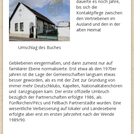
dauerte es noch Jahre,
bis sich die
Kontaktpflege zwischen
den Vertriebenen im
Ausland und den in der
alten Heimat
Umschlag des Buches
Gebliebenen einigermaßen, und dann zumeist nur auf
familiärer Ebene normalisierte. Erst etwa ab den 1970er
Jahren ist die Lage der Gemeinschaften langsam etwas
besser geworden, als es mit der Zeit zur Gründung von
immer mehr Deutschklubs, Kapellen, Nationalitätenchören
und -tanzgruppen kam. Der erste offizielle Umbruch
bezüglich der Partnerschaften erfolgte 1986, als
Fünfkirchen/Pécs und Fellbach Partnerstädte wurden. Eine
wesentliche Verbesserung auf lokaler und Landesebene
erfolgte aber erst im ersten Jahrzehnt nach der Wende
1989/90.