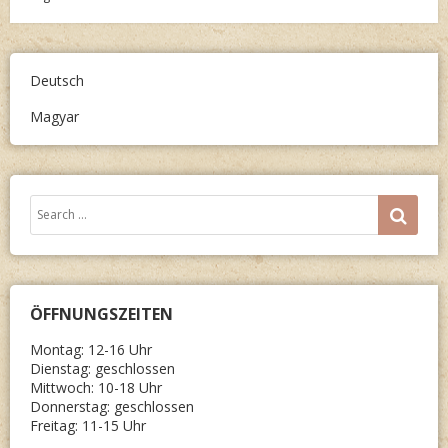
navigation
Deutsch
Magyar
Search
SEA
for:
ÖFFNUNGSZEITEN
Montag: 12-16 Uhr
Dienstag: geschlossen
Mittwoch: 10-18 Uhr
Donnerstag: geschlossen
Freitag: 11-15 Uhr