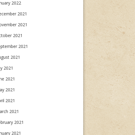
nuary 2022
ecember 2021
ovember 2021
ctober 2021
eptember 2021
ugust 2021
ly 2021
une 2021
ay 2021
ril 2021
arch 2021
ebruary 2021
nuary 2021