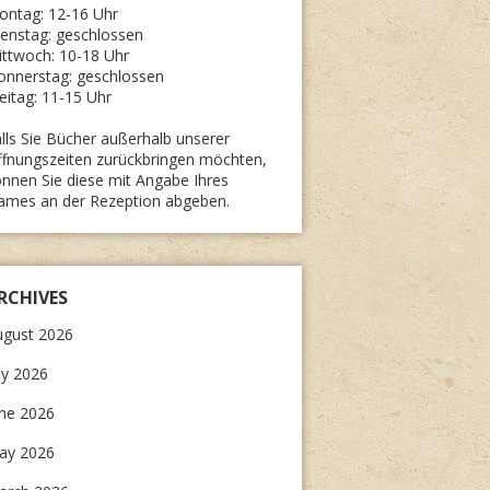
ontag: 12-16 Uhr
enstag: geschlossen
ttwoch: 10-18 Uhr
onnerstag: geschlossen
eitag: 11-15 Uhr
lls Sie Bücher außerhalb unserer
fnungszeiten zurückbringen möchten,
nnen Sie diese mit Angabe Ihres
ames an der Rezeption abgeben.
RCHIVES
ugust 2026
ly 2026
une 2026
ay 2026