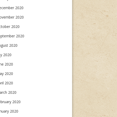
ecember 2020
ovember 2020
ctober 2020
eptember 2020
ugust 2020
ly 2020
une 2020
ay 2020
ril 2020
arch 2020
ebruary 2020
nuary 2020