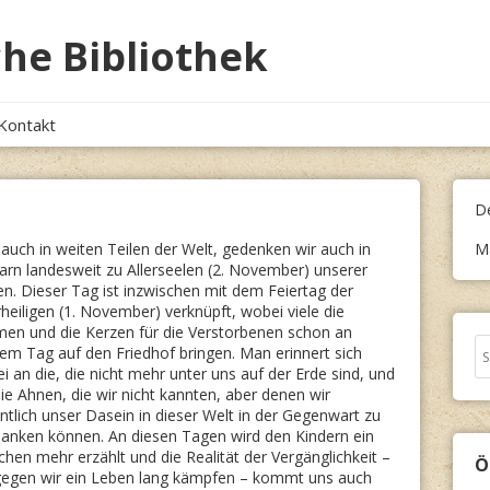
he Bibliothek
Kontakt
D
auch in weiten Teilen der Welt, gedenken wir auch in
M
rn landesweit zu Allerseelen (2. November) unserer
n. Dieser Tag ist inzwischen mit dem Feiertag der
rheiligen (1. November) verknüpft, wobei viele die
men und die Kerzen für die Verstorbenen schon an
Se
em Tag auf den Friedhof bringen. Man erinnert sich
fo
i an die, die nicht mehr unter uns auf der Erde sind, und
ie Ahnen, die wir nicht kannten, aber denen wir
ntlich unser Dasein in dieser Welt in der Gegenwart zu
danken können. An diesen Tagen wird den Kindern ein
chen mehr erzählt und die Realität der Vergänglichkeit –
Ö
egen wir ein Leben lang kämpfen – kommt uns auch