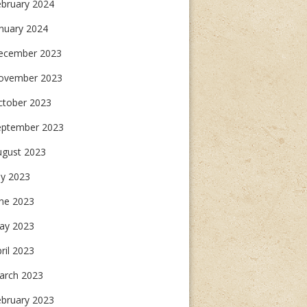
ebruary 2024
nuary 2024
ecember 2023
ovember 2023
ctober 2023
eptember 2023
ugust 2023
ly 2023
une 2023
ay 2023
ril 2023
arch 2023
ebruary 2023