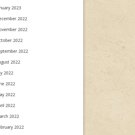
nuary 2023
ecember 2022
ovember 2022
ctober 2022
eptember 2022
ugust 2022
ly 2022
une 2022
ay 2022
ril 2022
arch 2022
ebruary 2022