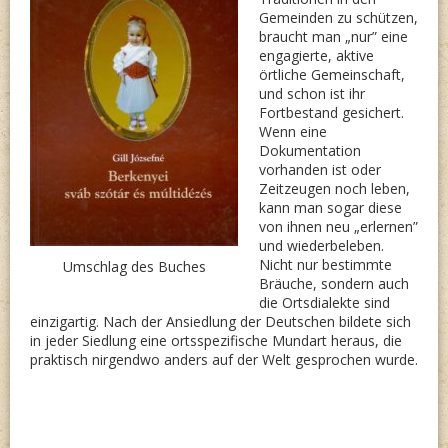
Gemeinden zu schützen,
braucht man „nur” eine
engagierte, aktive
örtliche Gemeinschaft,
und schon ist ihr
Fortbestand gesichert.
Wenn eine
Dokumentation
vorhanden ist oder
Zeitzeugen noch leben,
kann man sogar diese
von ihnen neu „erlernen”
und wiederbeleben.
Nicht nur bestimmte
Umschlag des Buches
Bräuche, sondern auch
die Ortsdialekte sind
einzigartig. Nach der Ansiedlung der Deutschen bildete sich
in jeder Siedlung eine ortsspezifische Mundart heraus, die
praktisch nirgendwo anders auf der Welt gesprochen wurde.