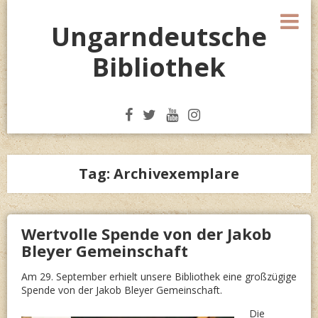
Skip
M
to
Ungarndeutsche
content
Bibliothek
Tag:
Archivexemplare
Wertvolle Spende von der Jakob
Bleyer Gemeinschaft
Am 29. September erhielt unsere Bibliothek eine großzügige
Spende von der Jakob Bleyer Gemeinschaft.
Die