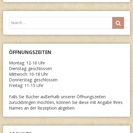
Search
SEA
for:
ÖFFNUNGSZEITEN
Montag: 12-16 Uhr
Dienstag: geschlossen
Mittwoch: 10-18 Uhr
Donnerstag: geschlossen
Freitag: 11-15 Uhr
Falls Sie Bücher außerhalb unserer Öffnungszeiten
zurückbringen möchten, können Sie diese mit Angabe Ihres
Names an der Rezeption abgeben.