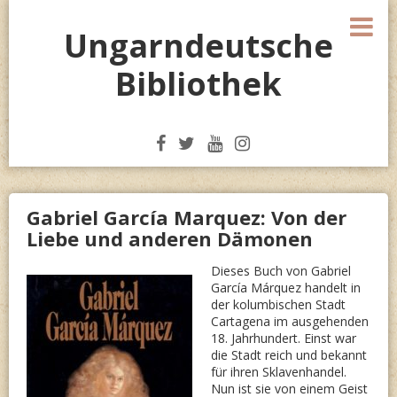
Skip
M
to
Ungarndeutsche
content
Bibliothek
Gabriel García Marquez: Von der
Liebe und anderen Dämonen
Dieses Buch von Gabriel
García Márquez handelt in
der kolumbischen Stadt
Cartagena im ausgehenden
18. Jahrhundert. Einst war
die Stadt reich und bekannt
für ihren Sklavenhandel.
Nun ist sie von einem Geist