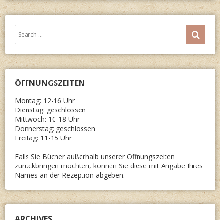
Search
SEA
for:
ÖFFNUNGSZEITEN
Montag: 12-16 Uhr
Dienstag: geschlossen
Mittwoch: 10-18 Uhr
Donnerstag: geschlossen
Freitag: 11-15 Uhr
Falls Sie Bücher außerhalb unserer Öffnungszeiten
zurückbringen möchten, können Sie diese mit Angabe Ihres
Names an der Rezeption abgeben.
ARCHIVES