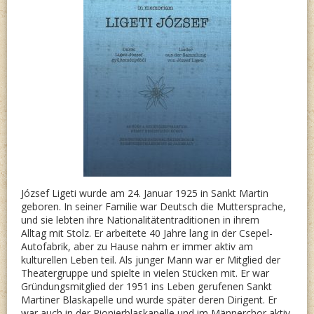
József Ligeti wurde am 24. Januar 1925 in Sankt Martin
geboren. In seiner Familie war Deutsch die Muttersprache,
und sie lebten ihre Nationalitätentraditionen in ihrem
Alltag mit Stolz. Er arbeitete 40 Jahre lang in der Csepel-
Autofabrik, aber zu Hause nahm er immer aktiv am
kulturellen Leben teil. Als junger Mann war er Mitglied der
Theatergruppe und spielte in vielen Stücken mit. Er war
Gründungsmitglied der 1951 ins Leben gerufenen Sankt
Martiner Blaskapelle und wurde später deren Dirigent. Er
war auch in der Pionierblaskapelle und im Männerchor aktiv,