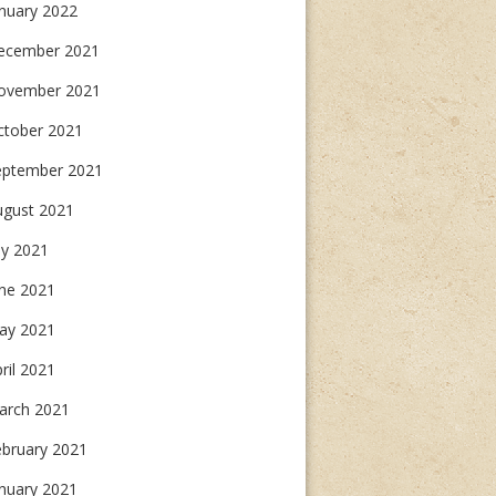
nuary 2022
ecember 2021
ovember 2021
ctober 2021
eptember 2021
ugust 2021
ly 2021
une 2021
ay 2021
ril 2021
arch 2021
ebruary 2021
nuary 2021