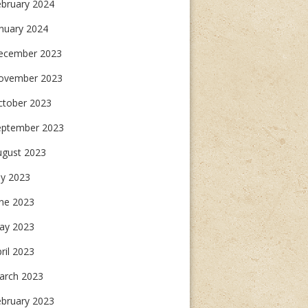
ebruary 2024
nuary 2024
ecember 2023
ovember 2023
ctober 2023
eptember 2023
ugust 2023
ly 2023
une 2023
ay 2023
ril 2023
arch 2023
ebruary 2023