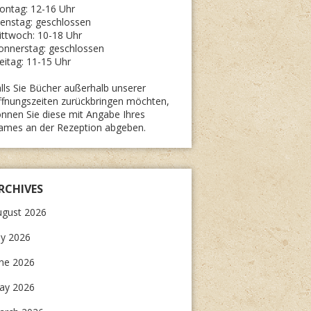
ontag: 12-16 Uhr
enstag: geschlossen
ttwoch: 10-18 Uhr
onnerstag: geschlossen
eitag: 11-15 Uhr
lls Sie Bücher außerhalb unserer
fnungszeiten zurückbringen möchten,
nnen Sie diese mit Angabe Ihres
ames an der Rezeption abgeben.
RCHIVES
ugust 2026
ly 2026
une 2026
ay 2026