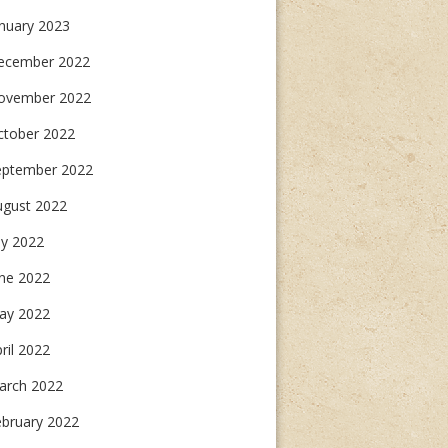
nuary 2023
ecember 2022
ovember 2022
ctober 2022
eptember 2022
ugust 2022
ly 2022
une 2022
ay 2022
ril 2022
arch 2022
ebruary 2022