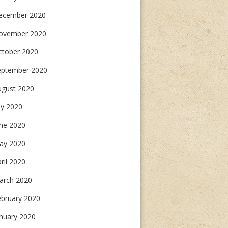
ecember 2020
ovember 2020
ctober 2020
eptember 2020
ugust 2020
ly 2020
une 2020
ay 2020
ril 2020
arch 2020
ebruary 2020
nuary 2020