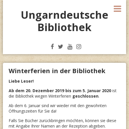
Skip
M
to
Ungarndeutsche
content
Bibliothek
Winterferien in der Bibliothek
Liebe Leser!
Ab dem 20. Dezember 2019 bis zum 5. Januar 2020
ist
die Bibliothek wegen Winterferien
geschlossen
.
Ab dem 6. Januar sind wir wieder mit den gewohnten
Öffnungszeiten für Sie da!
Falls Sie Bücher zurückbringen möchten, können sie diese
mit Angabe Ihrer Namen an der Rezeption abgeben.