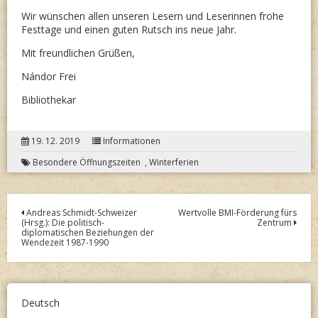
Wir wünschen allen unseren Lesern und Leserinnen frohe
Festtage und einen guten Rutsch ins neue Jahr.
Mit freundlichen Grüßen,
Nándor Frei
Bibliothekar
19. 12. 2019
Informationen
Besondere Öffnungszeiten
,
Winterferien
Post
Andreas Schmidt-Schweizer
Wertvolle BMI-Förderung fürs
(Hrsg.): Die politisch-
Zentrum
navigation
diplomatischen Beziehungen der
Wendezeit 1987-1990
Deutsch