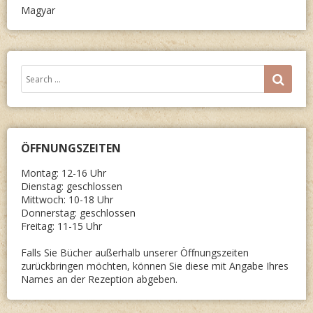
Magyar
Search
SEA
for:
ÖFFNUNGSZEITEN
Montag: 12-16 Uhr
Dienstag: geschlossen
Mittwoch: 10-18 Uhr
Donnerstag: geschlossen
Freitag: 11-15 Uhr
Falls Sie Bücher außerhalb unserer Öffnungszeiten
zurückbringen möchten, können Sie diese mit Angabe Ihres
Names an der Rezeption abgeben.