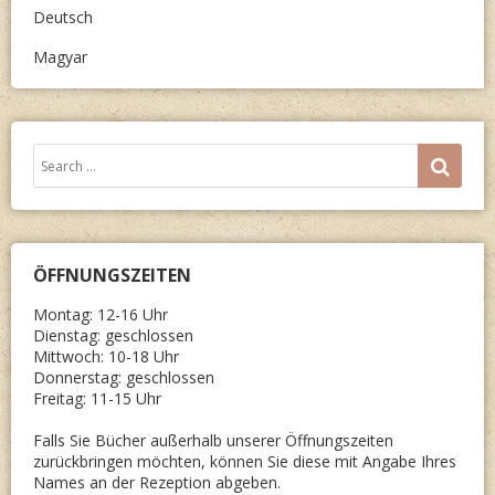
Deutsch
Magyar
Search
SEA
for:
ÖFFNUNGSZEITEN
Montag: 12-16 Uhr
Dienstag: geschlossen
Mittwoch: 10-18 Uhr
Donnerstag: geschlossen
Freitag: 11-15 Uhr
Falls Sie Bücher außerhalb unserer Öffnungszeiten
zurückbringen möchten, können Sie diese mit Angabe Ihres
Names an der Rezeption abgeben.