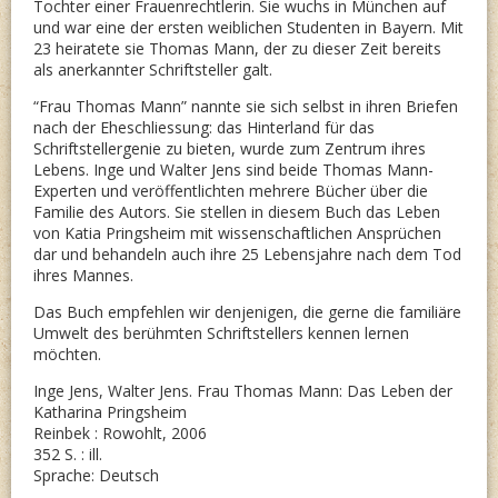
Tochter einer Frauenrechtlerin. Sie wuchs in München auf
und war eine der ersten weiblichen Studenten in Bayern. Mit
23 heiratete sie Thomas Mann, der zu dieser Zeit bereits
als anerkannter Schriftsteller galt.
“Frau Thomas Mann” nannte sie sich selbst in ihren Briefen
nach der Eheschliessung: das Hinterland für das
Schriftstellergenie zu bieten, wurde zum Zentrum ihres
Lebens. Inge und Walter Jens sind beide Thomas Mann-
Experten und veröffentlichten mehrere Bücher über die
Familie des Autors. Sie stellen in diesem Buch das Leben
von Katia Pringsheim mit wissenschaftlichen Ansprüchen
dar und behandeln auch ihre 25 Lebensjahre nach dem Tod
ihres Mannes.
Das Buch empfehlen wir denjenigen, die gerne die familiäre
Umwelt des berühmten Schriftstellers kennen lernen
möchten.
Inge Jens, Walter Jens. Frau Thomas Mann: Das Leben der
Katharina Pringsheim
Reinbek : Rowohlt, 2006
352 S. : ill.
Sprache: Deutsch