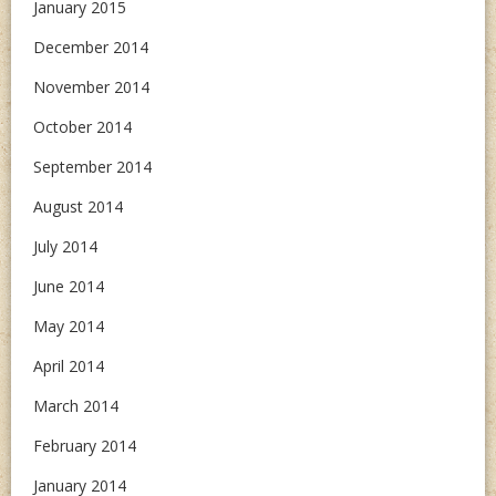
January 2015
December 2014
November 2014
October 2014
September 2014
August 2014
July 2014
June 2014
May 2014
April 2014
March 2014
February 2014
January 2014