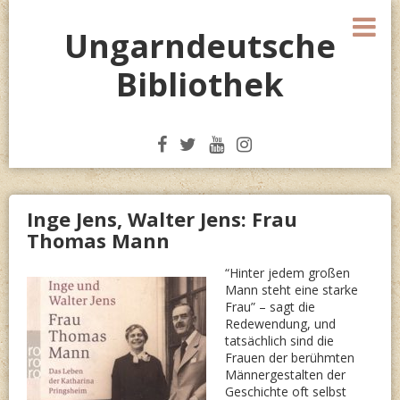
Skip
M
to
Ungarndeutsche
content
Bibliothek
Inge Jens, Walter Jens: Frau
Thomas Mann
“Hinter jedem großen
Mann steht eine starke
Frau” – sagt die
Redewendung, und
tatsächlich sind die
Frauen der berühmten
Männergestalten der
Geschichte oft selbst