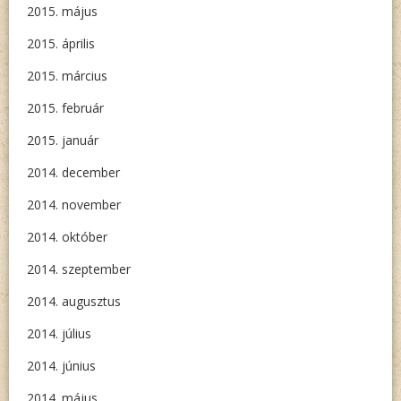
2015. május
2015. április
2015. március
2015. február
2015. január
2014. december
2014. november
2014. október
2014. szeptember
2014. augusztus
2014. július
2014. június
2014. május