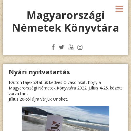
Megszakítás
M
Magyarországi
Németek Könyvtára
Nyári nyitvatartás
Ezúton tájékoztatjuk kedves Olvasóinkat, hogy a
Magyarországi Németek Könyvtára 2022. július 4-25. között
zárva tart.
Július 26-tól újra várjuk Önöket.