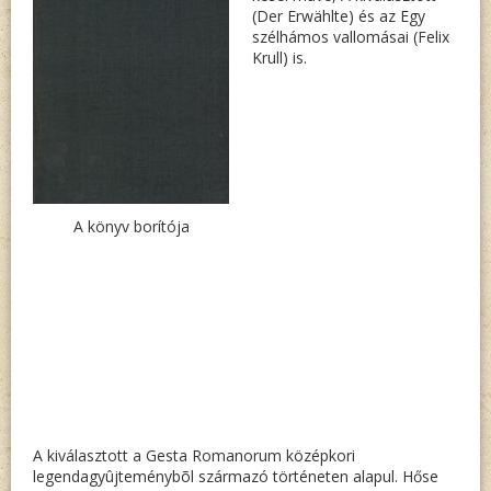
(Der Erwählte) és az Egy
szélhámos vallomásai (Felix
Krull) is.
A könyv borítója
A kiválasztott a Gesta Romanorum középkori
legendagyûjteménybõl származó történeten alapul. Hőse