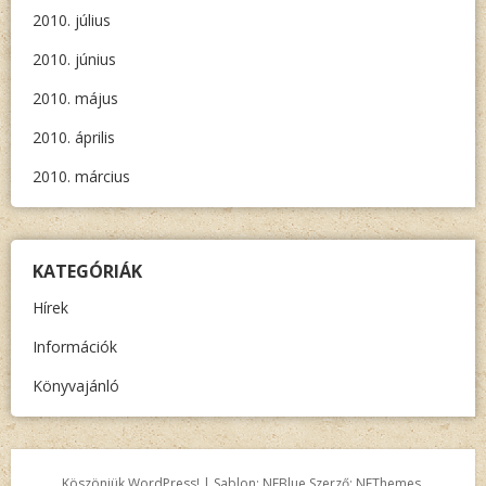
2010. július
2010. június
2010. május
2010. április
2010. március
KATEGÓRIÁK
Hírek
Információk
Könyvajánló
Köszönjük WordPress!
|
Sablon: NEBlue Szerző:
NEThemes
.