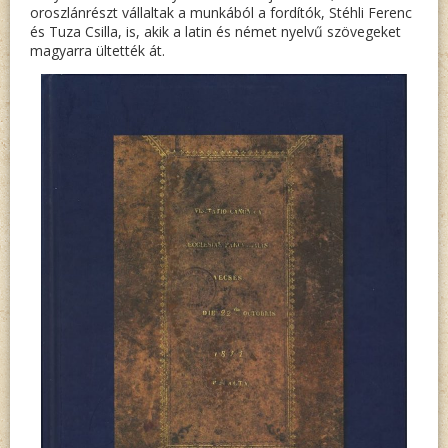
oroszlánrészt vállaltak a munkából a fordítók, Stéhli Ferenc
és Tuza Csilla, is, akik a latin és német nyelvű szövegeket
magyarra ültették át.