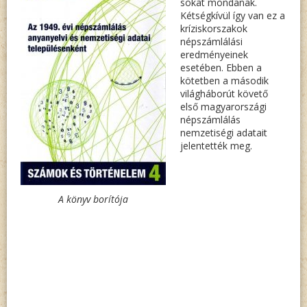
sokat mondanak.
Kétségkívül így van ez a
kríziskorszakok
népszámlálási
eredményeinek
esetében. Ebben a
kötetben a második
világháborút követő
első magyarországi
népszámlálás
nemzetiségi adatait
jelentették meg.
A könyv borítója