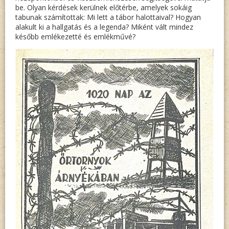
be. Olyan kérdések kerülnek előtérbe, amelyek sokáig
tabunak számítottak: Mi lett a tábor halottaival? Hogyan
alakult ki a hallgatás és a legenda? Miként vált mindez
később emlékezetté és emlékművé?