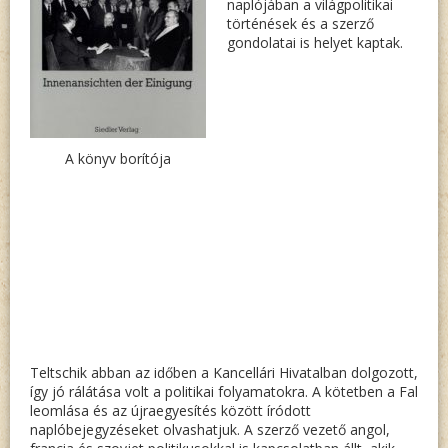
naplójában a világpolitikai
történések és a szerző
gondolatai is helyet kaptak.
A könyv borítója
Teltschik abban az időben a Kancellári Hivatalban dolgozott,
így jó rálátása volt a politikai folyamatokra. A kötetben a Fal
leomlása és az újraegyesítés között íródott
naplóbejegyzéseket olvashatjuk. A szerző vezető angol,