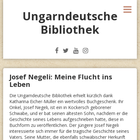
Skip
M
to
Ungarndeutsche
content
Bibliothek
Josef Negeli: Meine Flucht ins
Leben
Die Ungarndeutsche Bibliothek erhielt kürzlich dank
Katharina Eicher-Müller ein wertvolles Buchgeschenk. Ihr
Onkel, Josef Negeli, ist ein in Kockersch geborener
Schwabe, und er bat seinen ältesten Sohn, nachdem er die
Geschichte seines Lebens aufgeschrieben hatte, diese in
Buchform zu veröffentlichen. Der jüngere Josef Negeli
interessierte sich immer für die tragische Geschichte seines
Vaters. Seine Mutter, die ebenfalls schwäbischer Herkunft