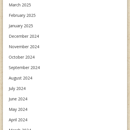
March 2025
February 2025
January 2025
December 2024
November 2024
October 2024
September 2024
August 2024
July 2024
June 2024
May 2024
April 2024