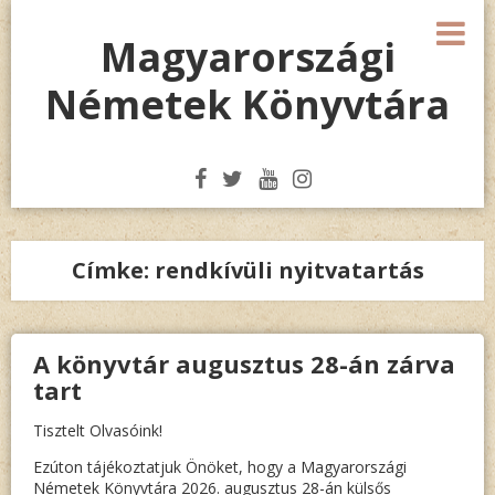
Megszakítás
M
Magyarországi
Németek Könyvtára
Címke:
rendkívüli nyitvatartás
A könyvtár augusztus 28-án zárva
tart
Tisztelt Olvasóink!
Ezúton tájékoztatjuk Önöket, hogy a Magyarországi
Németek Könyvtára 2026. augusztus 28-án külsős