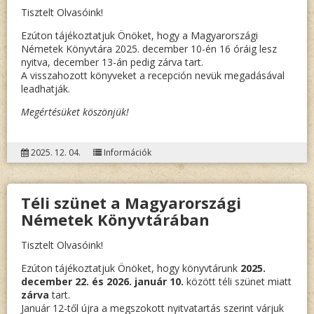
Tisztelt Olvasóink!
Ezúton tájékoztatjuk Önöket, hogy a Magyarországi
Németek Könyvtára 2025. december 10-én 16 óráig lesz
nyitva, december 13-án pedig zárva tart.
A visszahozott könyveket a recepción nevük megadásával
leadhatják.
Megértésüket köszönjük!
2025. 12. 04.
Információk
Téli szünet a Magyarországi
Németek Könyvtárában
Tisztelt Olvasóink!
Ezúton tájékoztatjuk Önöket, hogy könyvtárunk
2025.
december 22. és 2026. január 10.
között téli szünet miatt
zárva
tart.
Január 12-től újra a megszokott nyitvatartás szerint várjuk