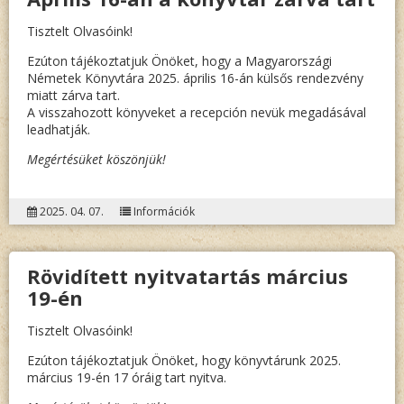
Tisztelt Olvasóink!
Ezúton tájékoztatjuk Önöket, hogy a Magyarországi
Németek Könyvtára 2025. április 16-án külsős rendezvény
miatt zárva tart.
A visszahozott könyveket a recepción nevük megadásával
leadhatják.
Megértésüket köszönjük!
2025. 04. 07.
Információk
Rövidített nyitvatartás március
19-én
Tisztelt Olvasóink!
Ezúton tájékoztatjuk Önöket, hogy könyvtárunk 2025.
március 19-én 17 óráig tart nyitva.