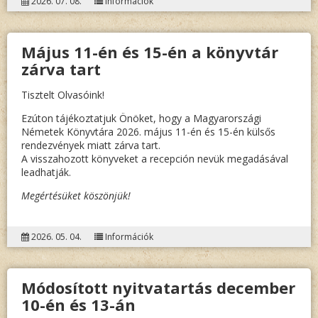
2026. 07. 08.
Információk
Május 11-én és 15-én a könyvtár
zárva tart
Tisztelt Olvasóink!
Ezúton tájékoztatjuk Önöket, hogy a Magyarországi
Németek Könyvtára 2026. május 11-én és 15-én külsős
rendezvények miatt zárva tart.
A visszahozott könyveket a recepción nevük megadásával
leadhatják.
Megértésüket köszönjük!
2026. 05. 04.
Információk
Módosított nyitvatartás december
10-én és 13-án