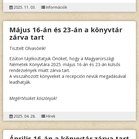
2025. 11. 03.
Információk
Május 16-án és 23-án a könyvtár
zárva tart
Tisztelt Olvasóink!
Ezúton tájékoztatjuk Önöket, hogy a Magyarországi
Németek Könyvtára 2025. május 16-án és 23-án külsős
rendezvények miatt zárva tart.
A visszahozott könyveket a recepción nevük megadásával
leadhatják.
Megértésüket köszönjük!
2025. 04. 28.
Hírek
Április 16-án a könyvtár zárva tart