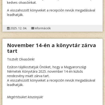
kedves olvasóinkat.
A visszahozott könyveket a recepción nevük megadásával
leadhatják.
2025. 12. 04.
Információk
November 14-én a könyvtár zárva
tart
Tisztelt Olvasóink!
Ezúton tájékoztatjuk Önöket, hogy a Magyarországi
Németek Könyvtára 2025. november 14-én külsős
rendezvény miatt zárva tart.
A visszahozott könyveket a recepción nevük megadásával
leadhatják.
Megértésüket köszönjük!