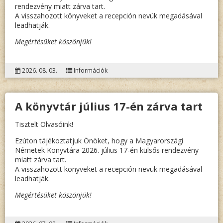
rendezvény miatt zárva tart.
A visszahozott könyveket a recepción nevük megadásával
leadhatják.
Megértésüket köszönjük!
2026. 08. 03.
Információk
A könyvtár július 17-én zárva tart
Tisztelt Olvasóink!
Ezúton tájékoztatjuk Önöket, hogy a Magyarországi
Németek Könyvtára 2026. július 17-én külsős rendezvény
miatt zárva tart.
A visszahozott könyveket a recepción nevük megadásával
leadhatják.
Megértésüket köszönjük!