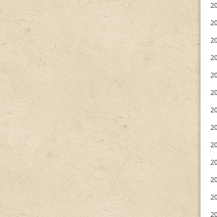
2
2
20
2
20
20
20
2
20
20
20
20
2