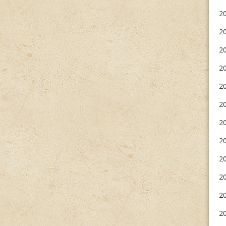
2
2
20
2
20
20
20
2
20
20
20
20