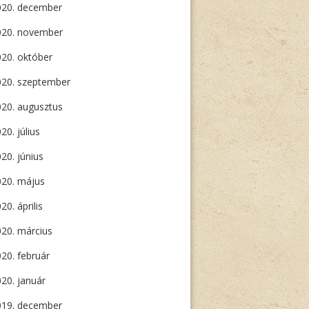
020. december
020. november
20. október
020. szeptember
20. augusztus
20. július
20. június
020. május
20. április
20. március
20. február
20. január
019. december