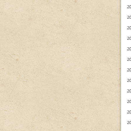
20
2
2
20
2
20
20
20
2
20
20
20