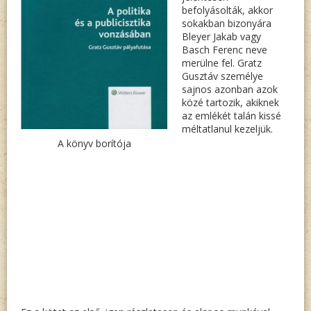
befolyásolták, akkor
sokakban bizonyára
Bleyer Jakab vagy
Basch Ferenc neve
merülne fel. Gratz
Gusztáv személye
sajnos azonban azok
közé tartozik, akiknek
az emlékét talán kissé
méltatlanul kezeljük.
A könyv borítója