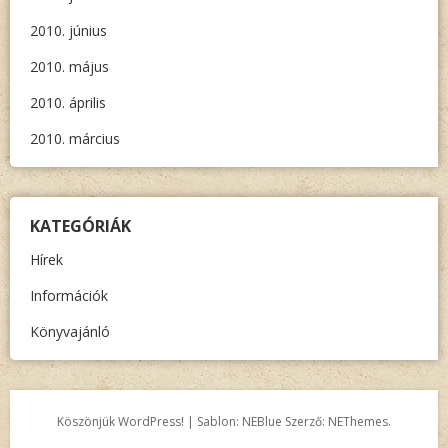
2010. június
2010. május
2010. április
2010. március
KATEGÓRIÁK
Hírek
Információk
Könyvajánló
Köszönjük WordPress!
|
Sablon: NEBlue Szerző:
NEThemes
.