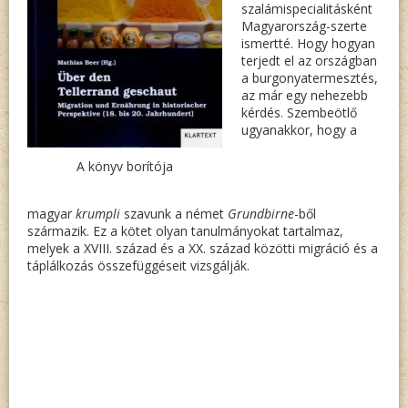
szalámispecialitásként
Magyarország-szerte
ismertté. Hogy hogyan
terjedt el az országban
a burgonyatermesztés,
az már egy nehezebb
kérdés. Szembeötlő
ugyanakkor, hogy a
A könyv borítója
magyar
krumpli
szavunk a német
Grundbirne
-ből
származik. Ez a kötet olyan tanulmányokat tartalmaz,
melyek a XVIII. század és a XX. század közötti migráció és a
táplálkozás összefüggéseit vizsgálják.