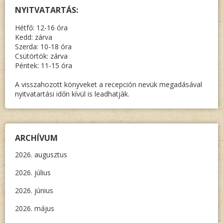
NYITVATARTÁS:
Hétfő: 12-16 óra
Kedd: zárva
Szerda: 10-18 óra
Csütörtök: zárva
Péntek: 11-15 óra
A visszahozott könyveket a recepción nevük megadásával
nyitvatartási időn kívül is leadhatják.
ARCHÍVUM
2026. augusztus
2026. július
2026. június
2026. május