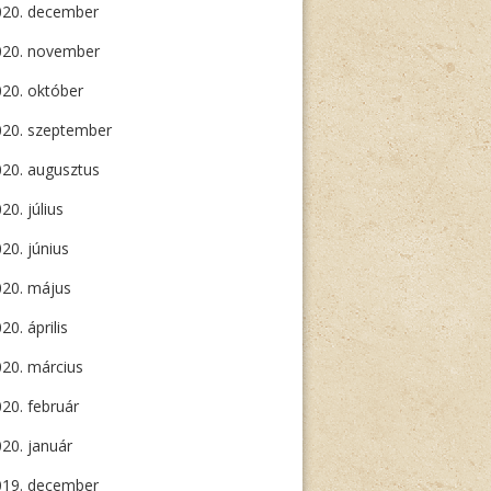
020. december
020. november
20. október
020. szeptember
20. augusztus
20. július
20. június
020. május
20. április
20. március
20. február
20. január
019. december