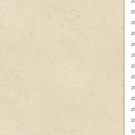
20
20
2
2
20
2
20
20
20
2
20
20
20