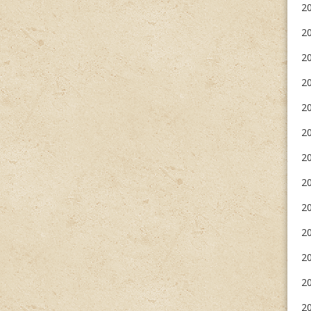
2
2
20
2
20
20
20
2
20
20
20
20
2