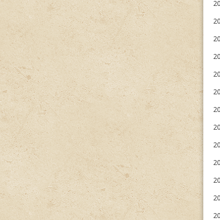
20
2
2
20
2
20
20
20
2
20
20
20
20