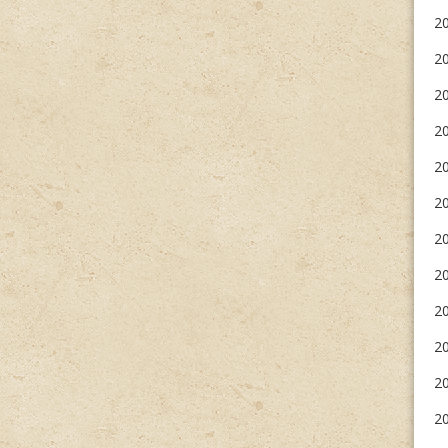
20
2
2
20
2
20
20
20
2
20
20
20