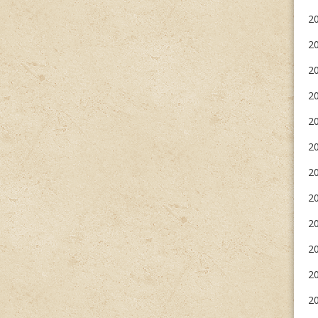
2
2
20
2
20
20
20
2
20
20
20
20