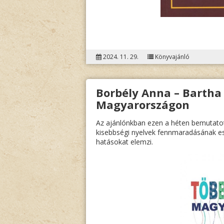
2024. 11. 29.
Könyvajánló
Borbély Anna – Bartha 
Magyarországon
Az ajánlónkban ezen a héten bemutatot
kisebbségi nyelvek fennmaradásának esél
hatásokat elemzi.