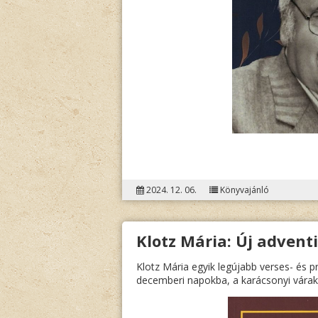
2024. 12. 06.
Könyvajánló
Klotz Mária: Új advent
Klotz Mária egyik legújabb verses- és 
decemberi napokba, a karácsonyi várak