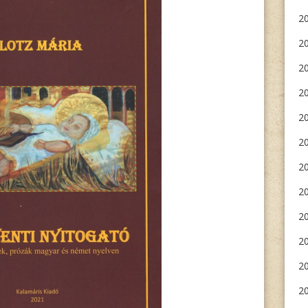
2
2
20
2
20
20
20
2
20
20
20
20