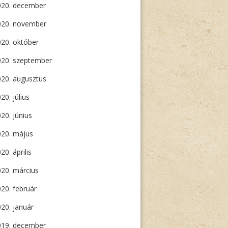
020. december
020. november
20. október
020. szeptember
20. augusztus
20. július
20. június
020. május
20. április
20. március
20. február
20. január
019. december