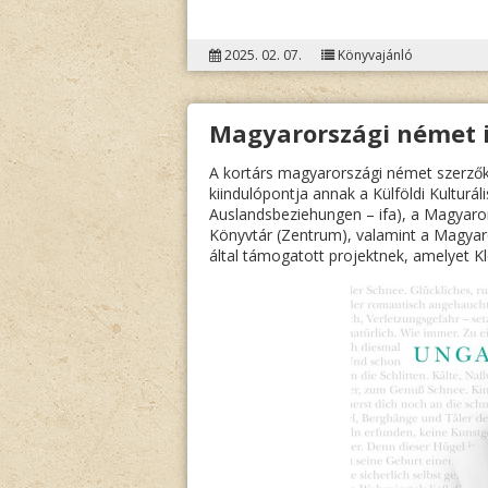
2025. 02. 07.
Könyvajánló
Magyarországi német 
A kortárs magyarországi német szerzők
kiindulópontja annak a Külföldi Kulturáli
Auslandsbeziehungen – ifa), a Magyaro
Könyvtár (Zentrum), valamint a Magy
által támogatott projektnek, amelyet Kle