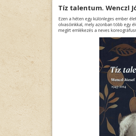
Tíz talentum. Wenczl J
Ezen a héten egy különleges ember éle
olvasóinkkal, mely azonban több egy élet
megírt emlékezés a neves koreográfusró